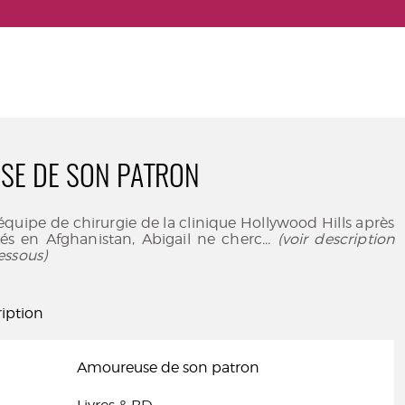
SE DE SON PATRON
’équipe de chirurgie de la clinique Hollywood Hills après
és en Afghanistan, Abigail ne cherc
... (voir description
essous)
iption
Amoureuse de son patron