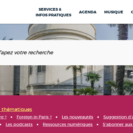
SERVICES &
AGENDA
MUSIQUE
INFOS PRATIQUES
s thématiques
re ?
Foreign in Paris ?
Les nouveautés
Suggestion d'
Les podcasts
Ressources numériques
S'abonner aux 