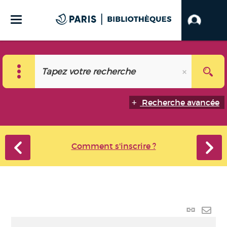
Recherche avancée
Comment s'inscrire ?
Lien
perma
Envo