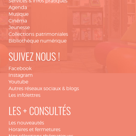
Services & infos pratiques
Agenda
Musique
Cinéma
Jeunesse
Collections patrimoniales
Bibliothèque numérique
SUIVEZ NOUS !
Facebook
Instagram
Youtube
Autres réseaux sociaux & blogs
Les infolettres
LES + CONSULTÉS
Les nouveautés
Horaires et fermetures