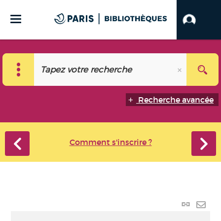
Recherche avancée
Comment s'inscrire ?
Lien
perma
Envo