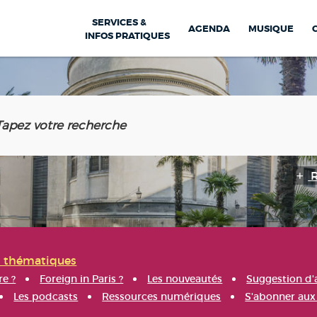
SERVICES &
AGENDA
MUSIQUE
INFOS PRATIQUES
s thématiques
re ?
Foreign in Paris ?
Les nouveautés
Suggestion d'
Les podcasts
Ressources numériques
S'abonner aux 