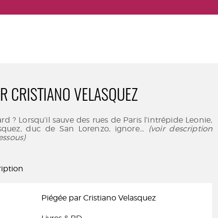
AR CRISTIANO VELASQUEZ
d ? Lorsqu’il sauve des rues de Paris l’intrépide Leonie,
asquez, duc de San Lorenzo, ignore
... (voir description
essous)
iption
Piégée par Cristiano Velasquez