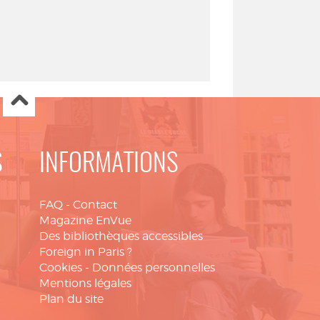
S
INFORMATIONS
FAQ
-
Contact
Magazine EnVue
Des bibliothèques accessibles
Foreign in Paris ?
Cookies
-
Données personnelles
Mentions légales
Plan du site