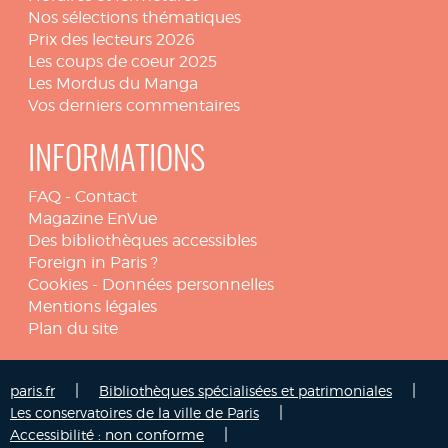
Nos sélections thématiques
Prix des lecteurs 2026
Les coups de coeur 2025
Les Mordus du Manga
Vos derniers commentaires
INFORMATIONS
FAQ
-
Contact
Magazine EnVue
Des bibliothèques accessibles
Foreign in Paris ?
Cookies
-
Données personnelles
Mentions légales
Plan du site
|
|
paris.fr
Bibliothèques spécialisées et patrimoniales
|
Les conservatoires de la ville de Paris
|
Accessibilité : non conforme