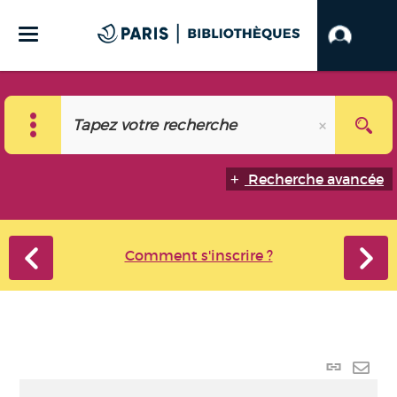
Recherche avancée
Comment s'inscrire ?
Lien
perma
Envo