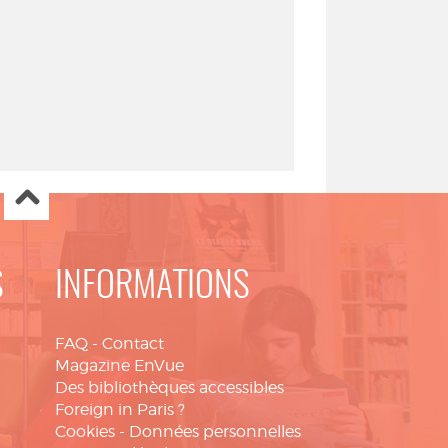
S
INFORMATIONS
FAQ
-
Contact
Magazine EnVue
Des bibliothèques accessibles
Foreign in Paris ?
Cookies
-
Données personnelles