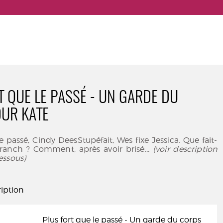
T QUE LE PASSÉ - UN GARDE DU
UR KATE
e passé, Cindy DeesStupéfait, Wes fixe Jessica. Que fait-
 ranch ? Comment, après avoir brisé
... (voir description
essous)
iption
Plus fort que le passé - Un garde du corps