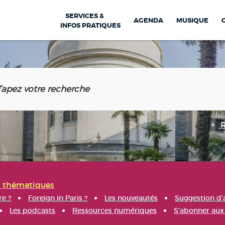
SERVICES &
AGENDA
MUSIQUE
INFOS PRATIQUES
s thématiques
re ?
Foreign in Paris ?
Les nouveautés
Suggestion d'
Les podcasts
Ressources numériques
S'abonner aux 