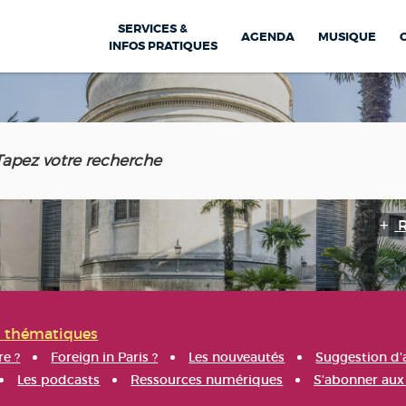
SERVICES &
AGENDA
MUSIQUE
INFOS PRATIQUES
s thématiques
re ?
Foreign in Paris ?
Les nouveautés
Suggestion d'
Les podcasts
Ressources numériques
S'abonner aux 