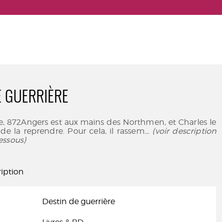
E GUERRIÈRE
e, 872Angers est aux mains des Northmen, et Charles le
de la reprendre. Pour cela, il rassem
... (voir description
essous)
iption
Destin de guerrière