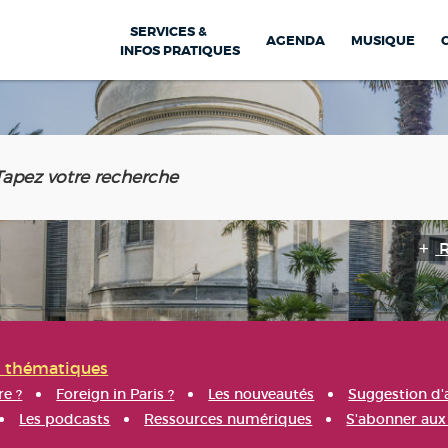
SERVICES &
AGENDA
MUSIQUE
INFOS PRATIQUES
s thématiques
re ?
Foreign in Paris ?
Les nouveautés
Suggestion d'
Les podcasts
Ressources numériques
S'abonner aux 