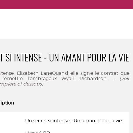
T SI INTENSE - UN AMANT POUR LA VIE
intense, Elizabeth LaneQuand elle signe le contrat que
i remettre l’ombrageux Wyatt Richardson,
... (voir
mplète ci-dessous)
iption
Un secret si intense - Un amant pour la vie