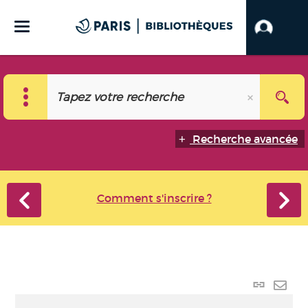
Recherche avancée
Comment s'inscrire ?
Lien
perma
Envo