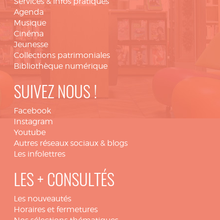
Services & infos pratiques
Agenda
Musique
Cinéma
Jeunesse
Collections patrimoniales
Bibliothèque numérique
SUIVEZ NOUS !
Facebook
Instagram
Youtube
Autres réseaux sociaux & blogs
Les infolettres
LES + CONSULTÉS
Les nouveautés
Horaires et fermetures