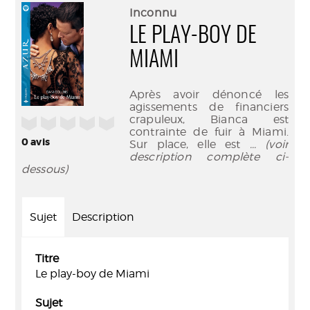
(Nouve
par
Inconnu
fenêtr
mail
LE PLAY-BOY DE
MIAMI
Après avoir dénoncé les
agissements de financiers
crapuleux, Bianca est
/5
contrainte de fuir à Miami.
0
avis
Sur place, elle est
... (voir
description complète ci-
dessous)
Sujet
Description
Titre
Le play-boy de Miami
Sujet