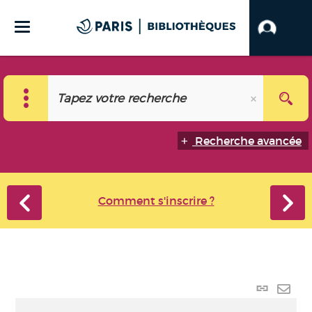
Recherche avancée
Comment s'inscrire ?
Lien
perma
Envo