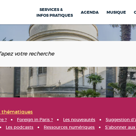
SERVICES &
AGENDA
MUSIQUE
INFOS PRATIQUES
s thématiques
re ?
Foreign in Paris ?
Les nouveautés
Suggestion d'
Les podcasts
Ressources numériques
S'abonner aux 