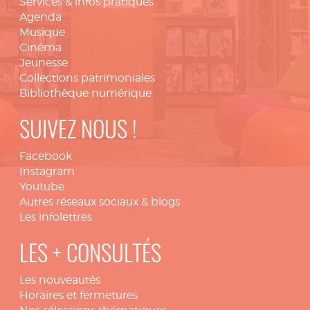
Services & infos pratiques
Agenda
Musique
Cinéma
Jeunesse
Collections patrimoniales
Bibliothèque numérique
SUIVEZ NOUS !
Facebook
Instagram
Youtube
Autres réseaux sociaux & blogs
Les infolettres
LES + CONSULTÉS
Les nouveautés
Horaires et fermetures