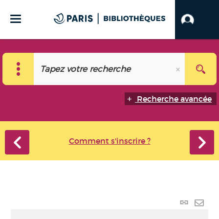
Recherche avancée
Comment s'inscrire ?
Lien
perma
Envo