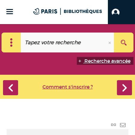
Recherche avancée
Comment s'inscrire ?
Lien
perma
Envo