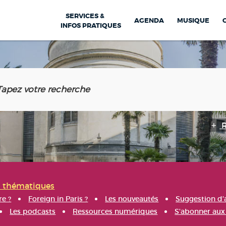
SERVICES &
AGENDA
MUSIQUE
INFOS PRATIQUES
s thématiques
re ?
Foreign in Paris ?
Les nouveautés
Suggestion d'
Les podcasts
Ressources numériques
S'abonner aux 