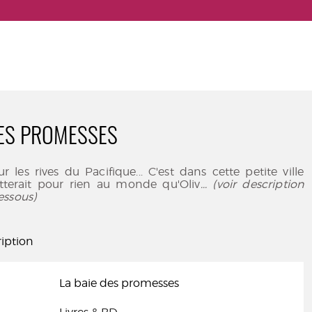
DES PROMESSES
r les rives du Pacifique... C'est dans cette petite ville
itterait pour rien au monde qu'Oliv
... (voir description
essous)
iption
La baie des promesses