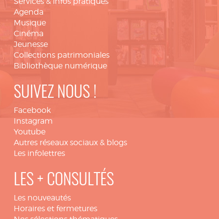
Services & infos pratiques
Agenda
Musique
Cinéma
Jeunesse
Collections patrimoniales
Bibliothèque numérique
SUIVEZ NOUS !
Facebook
Instagram
Youtube
Autres réseaux sociaux & blogs
Les infolettres
LES + CONSULTÉS
Les nouveautés
Horaires et fermetures