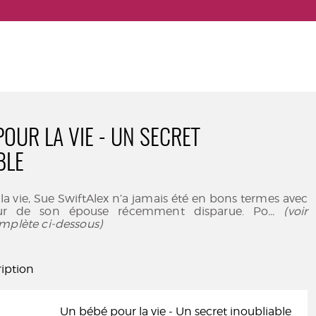
POUR LA VIE - UN SECRET
BLE
a vie, Sue SwiftAlex n’a jamais été en bons termes avec
ur de son épouse récemment disparue. Po
... (voir
mplète ci-dessous)
iption
Un bébé pour la vie - Un secret inoubliable