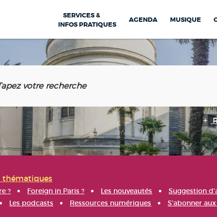
SERVICES &
AGENDA
MUSIQUE
INFOS PRATIQUES
s thématiques
re ?
Foreign in Paris ?
Les nouveautés
Suggestion d'
Les podcasts
Ressources numériques
S'abonner aux 