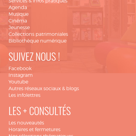
Services & infos pratiques
Agenda
Musique
Cinéma
Jeunesse
Collections patrimoniales
Bibliothèque numérique
SUIVEZ NOUS !
Facebook
Instagram
Youtube
Autres réseaux sociaux & blogs
Les infolettres
LES + CONSULTÉS
Les nouveautés
Horaires et fermetures