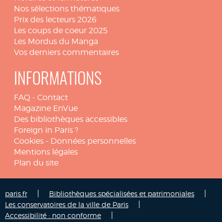
Nos sélections thématiques
Prix des lecteurs 2026
Les coups de coeur 2025
Les Mordus du Manga
Vos derniers commentaires
INFORMATIONS
FAQ
-
Contact
Magazine EnVue
Des bibliothèques accessibles
Foreign in Paris ?
Cookies
-
Données personnelles
Mentions légales
Plan du site
|
|
paris.fr
Bibliothèques spécialisées et patrimoniales
|
Les conservatoires de la ville de Paris
|
Accessibilité : non conforme