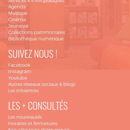
Services & infos pratiques
Agenda
Musique
Cinéma
Jeunesse
Collections patrimoniales
Bibliothèque numérique
SUIVEZ NOUS !
Facebook
Instagram
Youtube
Autres réseaux sociaux & blogs
Les infolettres
LES + CONSULTÉS
Les nouveautés
Horaires et fermetures
Nos sélections thématiques