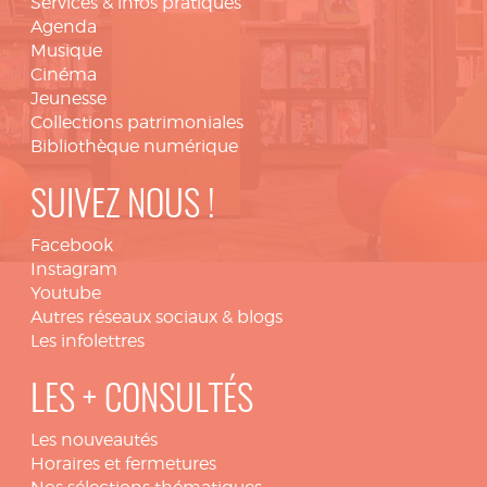
Services & infos pratiques
Agenda
Musique
Cinéma
Jeunesse
Collections patrimoniales
Bibliothèque numérique
SUIVEZ NOUS !
Facebook
Instagram
Youtube
Autres réseaux sociaux & blogs
Les infolettres
LES + CONSULTÉS
Les nouveautés
Horaires et fermetures