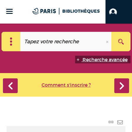
Recherche avancée
Comment s'inscrire ?
Lien
perma
Envo