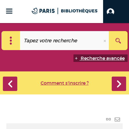
Recherche avancée
Comment s'inscrire ?
Lien
perma
Envo