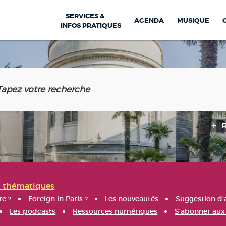
SERVICES &
AGENDA
MUSIQUE
INFOS PRATIQUES
s thématiques
re ?
Foreign in Paris ?
Les nouveautés
Suggestion d'
Les podcasts
Ressources numériques
S'abonner aux 