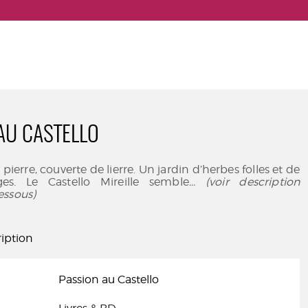
AU CASTELLO
pierre, couverte de lierre. Un jardin d’herbes folles et de
ges. Le Castello Mireille semble
... (voir description
essous)
iption
Passion au Castello