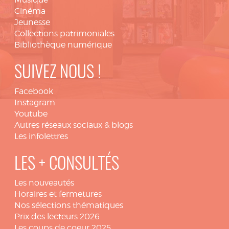
Cinéma
Jeunesse
Collections patrimoniales
Bibliothèque numérique
SUIVEZ NOUS !
Facebook
Instagram
Youtube
Autres réseaux sociaux & blogs
Les infolettres
LES + CONSULTÉS
Les nouveautés
Horaires et fermetures
Nos sélections thématiques
Prix des lecteurs 2026
Les coups de coeur 2025