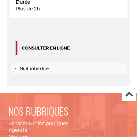
Durée
Plus de 2h.
CONSULTER EN LIGNE
Nuit interdite
NOS RUBRIQUES
Services & infos pratiques
Agenda
Musique