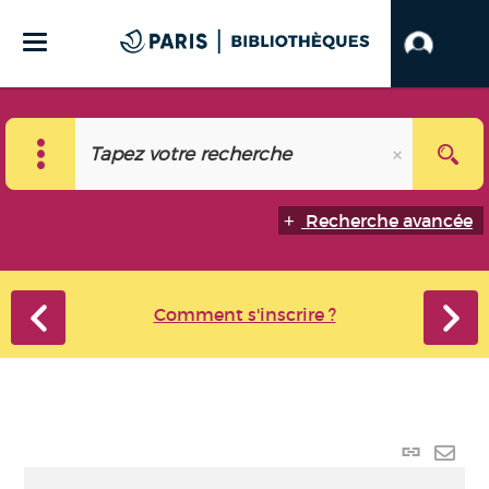
Recherche avancée
Comment s'inscrire ?
Lien
perma
Envo