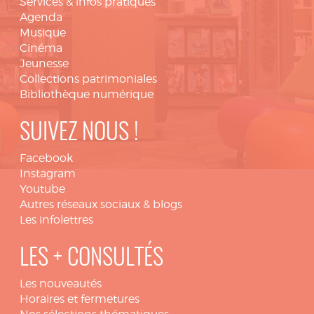
Services & infos pratiques
Agenda
Musique
Cinéma
Jeunesse
Collections patrimoniales
Bibliothèque numérique
SUIVEZ NOUS !
Facebook
Instagram
Youtube
Autres réseaux sociaux & blogs
Les infolettres
LES + CONSULTÉS
Les nouveautés
Horaires et fermetures