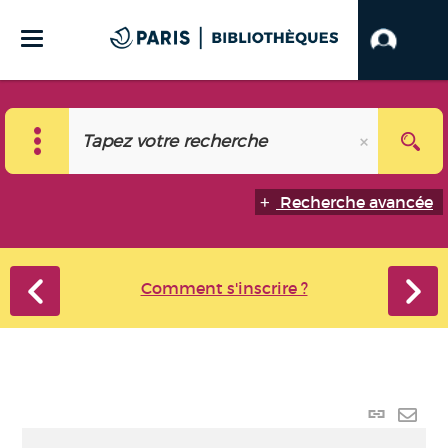
Recherche avancée
Comment s'inscrire ?
Lien
perma
Envo