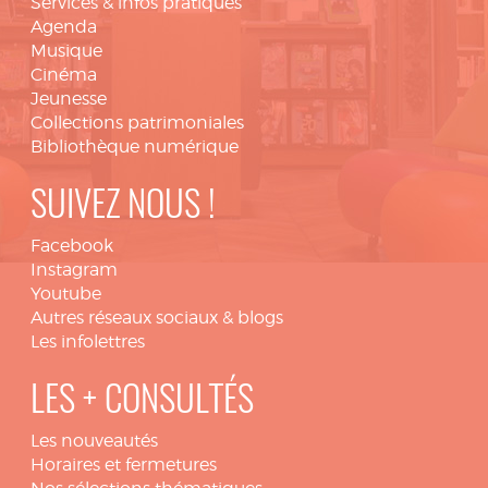
Services & infos pratiques
Agenda
Musique
Cinéma
Jeunesse
Collections patrimoniales
Bibliothèque numérique
SUIVEZ NOUS !
Facebook
Instagram
Youtube
Autres réseaux sociaux & blogs
Les infolettres
LES + CONSULTÉS
Les nouveautés
Horaires et fermetures