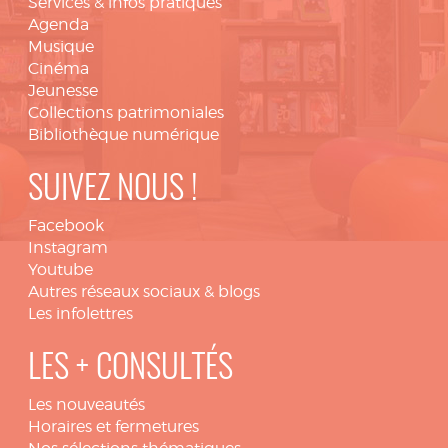
Services & infos pratiques
Agenda
Musique
Cinéma
Jeunesse
Collections patrimoniales
Bibliothèque numérique
SUIVEZ NOUS !
Facebook
Instagram
Youtube
Autres réseaux sociaux & blogs
Les infolettres
LES + CONSULTÉS
Les nouveautés
Horaires et fermetures