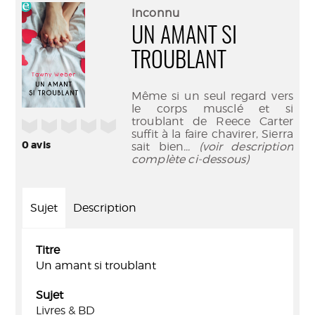
(Nouve
par
Inconnu
fenêtr
mail
UN AMANT SI
TROUBLANT
Même si un seul regard vers
le corps musclé et si
troublant de Reece Carter
/5
suffit à la faire chavirer, Sierra
0
avis
sait bien
... (voir description
complète ci-dessous)
Sujet
Description
Titre
Un amant si troublant
Sujet
Livres & BD