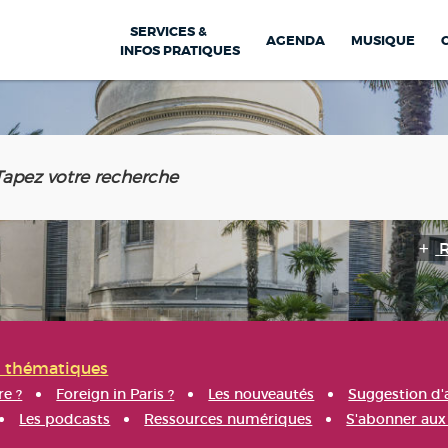
SERVICES &
AGENDA
MUSIQUE
INFOS PRATIQUES
s thématiques
re ?
Foreign in Paris ?
Les nouveautés
Suggestion d'
Les podcasts
Ressources numériques
S'abonner aux 