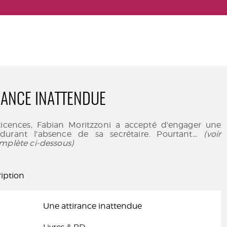
RANCE INATTENDUE
ticences, Fabian Moritzzoni a accepté d'engager une
durant l'absence de sa secrétaire. Pourtant
... (voir
mplète ci-dessous)
iption
Une attirance inattendue