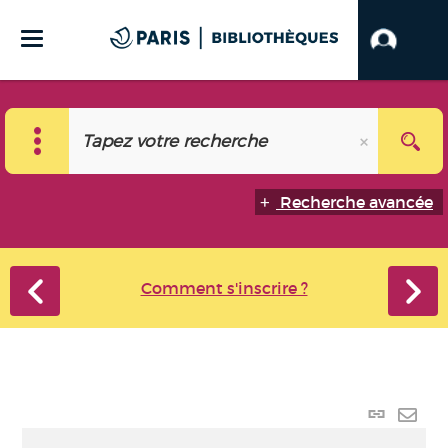
Recherche avancée
Comment s'inscrire ?
Lien
perma
Envo