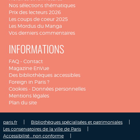
Nos sélections thématiques
Prix des lecteurs 2026
Les coups de coeur 2025
Les Mordus du Manga
Vos derniers commentaires
INFORMATIONS
FAQ
-
Contact
Magazine EnVue
Des bibliothèques accessibles
Foreign in Paris ?
Cookies
-
Données personnelles
Mentions légales
Plan du site
|
|
paris.fr
Bibliothèques spécialisées et patrimoniales
|
Les conservatoires de la ville de Paris
|
Accessibilité : non conforme