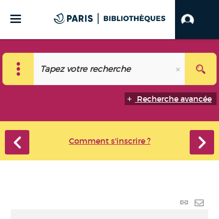
Recherche avancée
Comment s'inscrire ?
Lien
perma
Envo