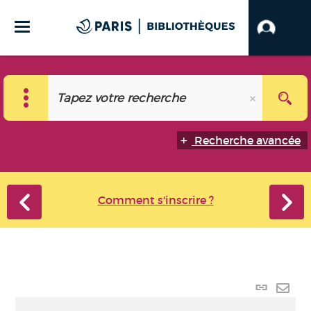
Recherche avancée
Comment s'inscrire ?
Lien
perma
Envo