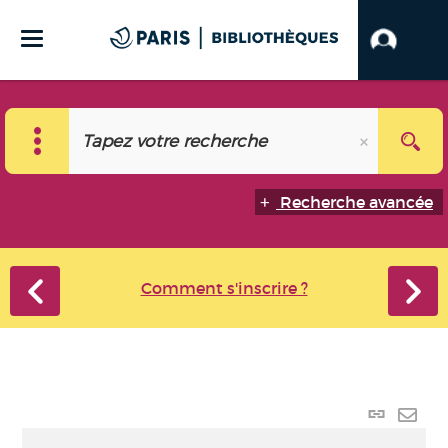
Recherche avancée
Comment s'inscrire ?
Lien
perma
Envo