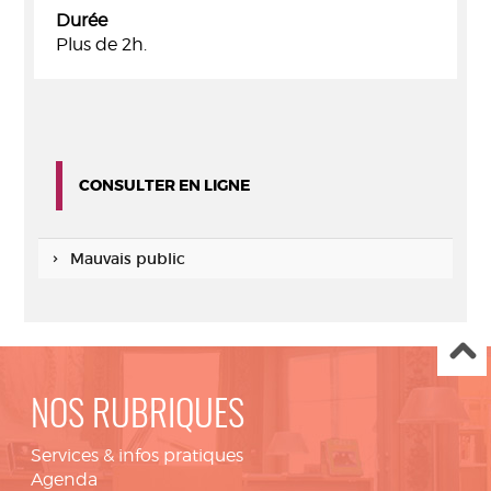
Durée
Plus de 2h.
CONSULTER EN LIGNE
Mauvais public
NOS RUBRIQUES
Services & infos pratiques
Agenda