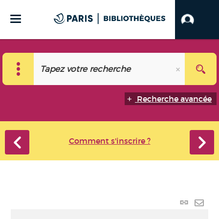
Recherche avancée
Comment s'inscrire ?
Lien
perma
Envo