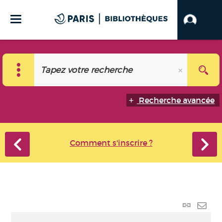
Recherche avancée
Comment s'inscrire ?
Lien
perma
Envo