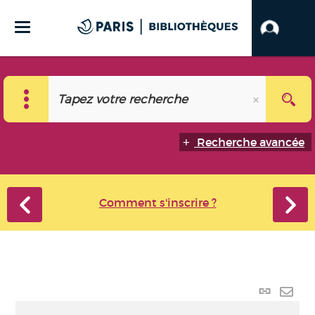
Recherche avancée
Comment s'inscrire ?
Lien
perma
Envo