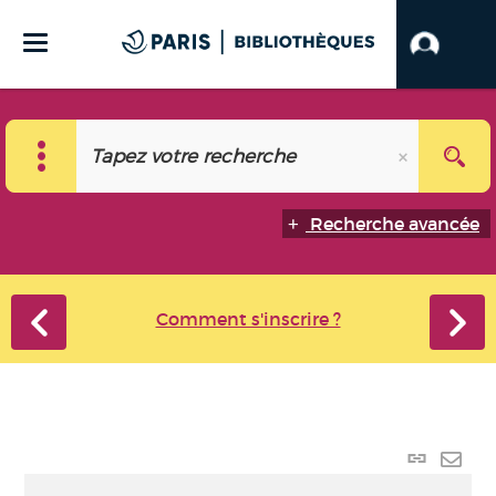
Recherche avancée
Comment s'inscrire ?
Lien
perma
Envo