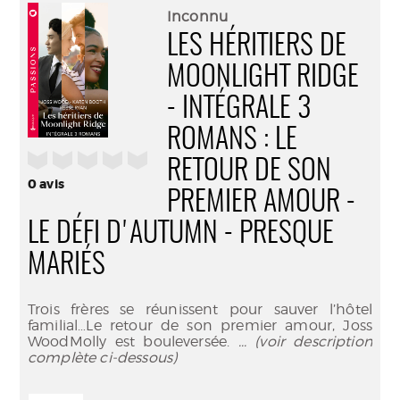
(Nouve
par
Inconnu
fenêtr
mail
LES HÉRITIERS DE
MOONLIGHT RIDGE
- INTÉGRALE 3
ROMANS : LE
/5
RETOUR DE SON
0
avis
PREMIER AMOUR -
LE DÉFI D'AUTUMN - PRESQUE
MARIÉS
Trois frères se réunissent pour sauver l’hôtel
familial…Le retour de son premier amour, Joss
WoodMolly est bouleversée.
... (voir description
complète ci-dessous)