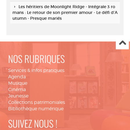
Les héritiers de Moonlight Ridge - Intégrale 3 ro
mans : Le retour de son premier amour - Le défi d'A
utumn - Presque mariés
NOS RUBRIQUES
Services & infos pratiques
Agenda
Musique
Cinéma
Jeunesse
Collections patrimoniales
Bibliothèque numérique
SUIVEZ NOUS !