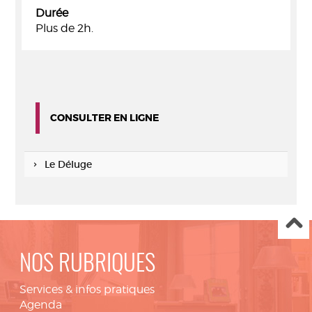
Durée
Plus de 2h.
CONSULTER EN LIGNE
Le Déluge
NOS RUBRIQUES
Services & infos pratiques
Agenda