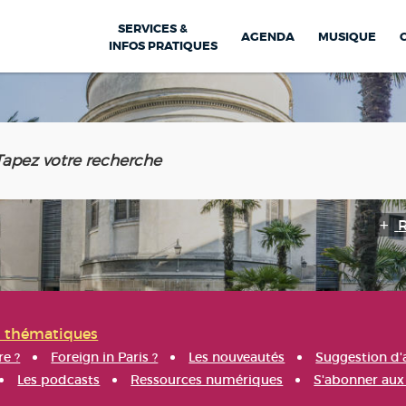
SERVICES &
AGENDA
MUSIQUE
INFOS PRATIQUES
s thématiques
re ?
Foreign in Paris ?
Les nouveautés
Suggestion d'
Les podcasts
Ressources numériques
S'abonner aux 