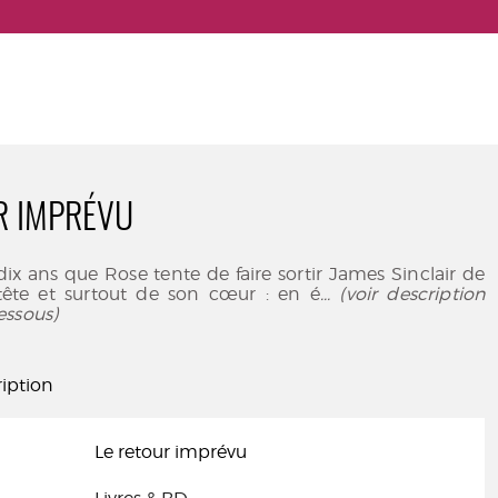
R IMPRÉVU
 dix ans que Rose tente de faire sortir James Sinclair de
 tête et surtout de son cœur : en é
... (voir description
essous)
iption
Le retour imprévu