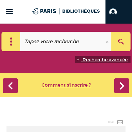
Recherche avancée
Comment s'inscrire ?
Lien
perma
Envo