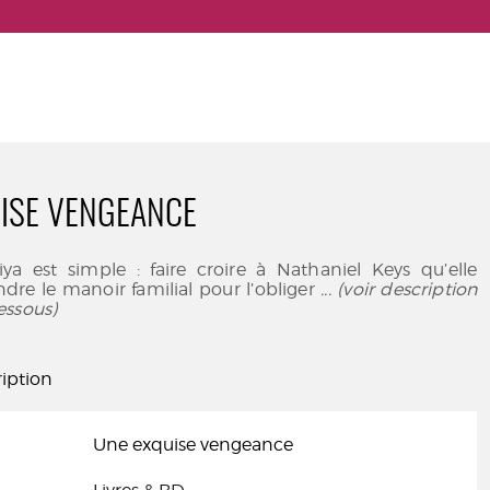
ISE VENGEANCE
ya est simple : faire croire à Nathaniel Keys qu’elle
ndre le manoir familial pour l’obliger
... (voir description
essous)
iption
Une exquise vengeance