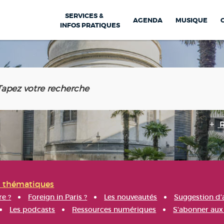
SERVICES &
AGENDA
MUSIQUE
INFOS PRATIQUES
s thématiques
re ?
Foreign in Paris ?
Les nouveautés
Suggestion d'
Les podcasts
Ressources numériques
S'abonner aux 