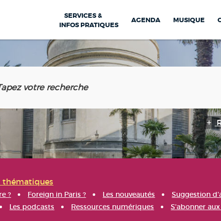
SERVICES &
AGENDA
MUSIQUE
INFOS PRATIQUES
s thématiques
re ?
Foreign in Paris ?
Les nouveautés
Suggestion d'
Les podcasts
Ressources numériques
S'abonner aux 