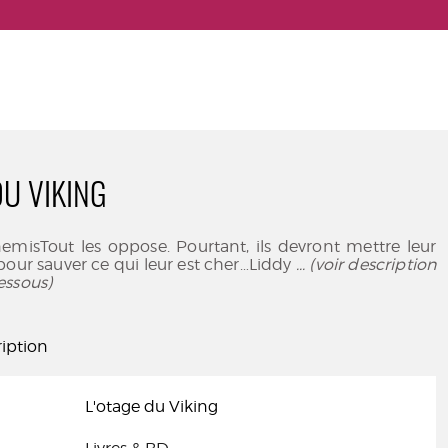
DU VIKING
misTout les oppose. Pourtant, ils devront mettre leur
pour sauver ce qui leur est cher…Liddy
... (voir description
essous)
iption
L'otage du Viking