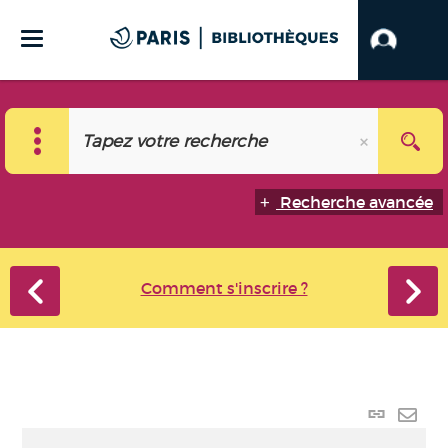
Recherche avancée
Comment s'inscrire ?
Lien
perma
Envo