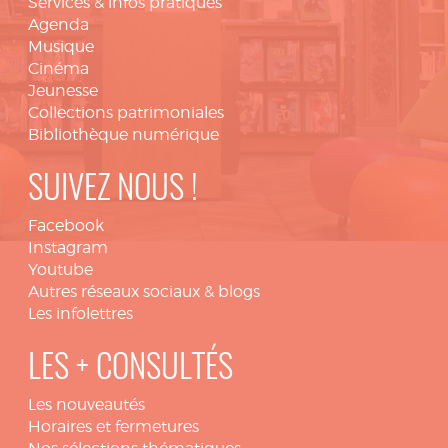
Services & infos pratiques
Agenda
Musique
Cinéma
Jeunesse
Collections patrimoniales
Bibliothèque numérique
SUIVEZ NOUS !
Facebook
Instagram
Youtube
Autres réseaux sociaux & blogs
Les infolettres
LES + CONSULTÉS
Les nouveautés
Horaires et fermetures