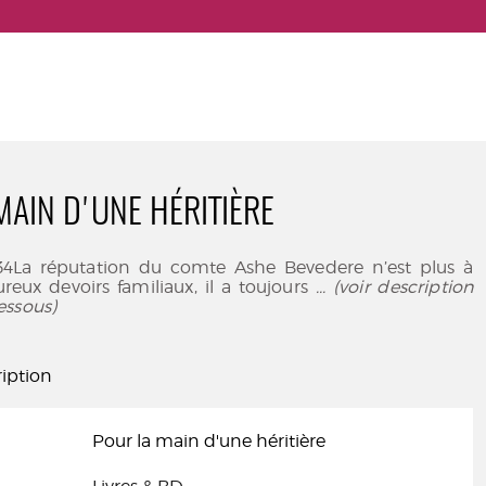
MAIN D'UNE HÉRITIÈRE
834La réputation du comte Ashe Bevedere n’est plus à
ureux devoirs familiaux, il a toujours
... (voir description
essous)
iption
Pour la main d'une héritière