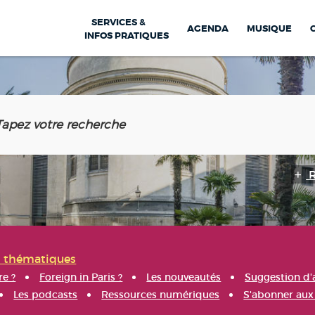
SERVICES &
AGENDA
MUSIQUE
INFOS PRATIQUES
s thématiques
re ?
Foreign in Paris ?
Les nouveautés
Suggestion d'
Les podcasts
Ressources numériques
S'abonner aux 