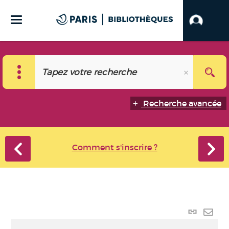
Recherche avancée
Comment s'inscrire ?
Lien
perma
Envo