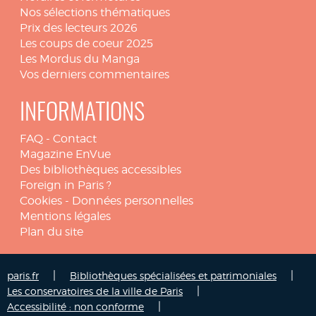
Nos sélections thématiques
Prix des lecteurs 2026
Les coups de coeur 2025
Les Mordus du Manga
Vos derniers commentaires
INFORMATIONS
FAQ
-
Contact
Magazine EnVue
Des bibliothèques accessibles
Foreign in Paris ?
Cookies
-
Données personnelles
Mentions légales
Plan du site
|
|
paris.fr
Bibliothèques spécialisées et patrimoniales
|
Les conservatoires de la ville de Paris
|
Accessibilité : non conforme