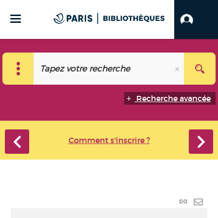
Recherche avancée
Comment s'inscrire ?
Lien
perma
Envo