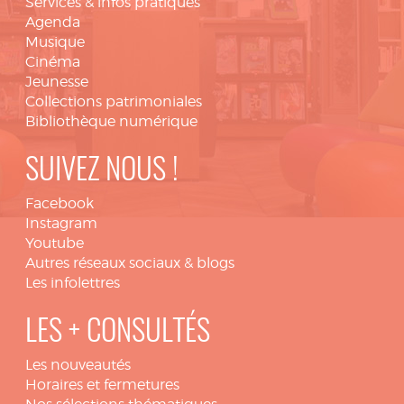
Services & infos pratiques
Agenda
Musique
Cinéma
Jeunesse
Collections patrimoniales
Bibliothèque numérique
SUIVEZ NOUS !
Facebook
Instagram
Youtube
Autres réseaux sociaux & blogs
Les infolettres
LES + CONSULTÉS
Les nouveautés
Horaires et fermetures