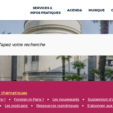
SERVICES &
AGENDA
MUSIQUE
INFOS PRATIQUES
s thématiques
re ?
Foreign in Paris ?
Les nouveautés
Suggestion d'
Les podcasts
Ressources numériques
S'abonner aux 