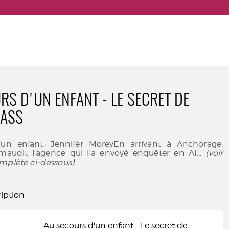
RS D'UN ENFANT - LE SECRET DE
PASS
’un enfant, Jennifer MoreyEn arrivant à Anchorage,
audit l’agence qui l’a envoyé enquêter en Al
... (voir
mplète ci-dessous)
iption
Au secours d'un enfant - Le secret de