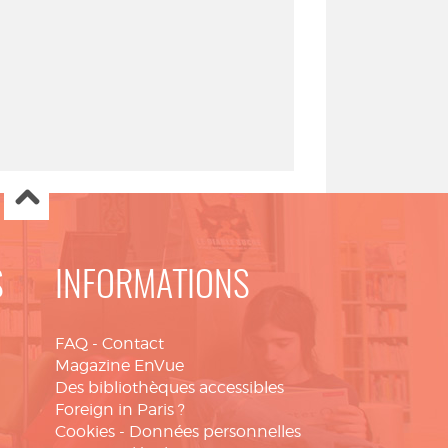
S
INFORMATIONS
FAQ
-
Contact
Magazine EnVue
Des bibliothèques accessibles
Foreign in Paris ?
Cookies
-
Données personnelles