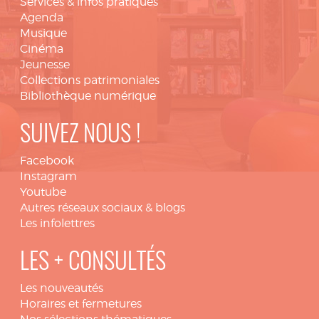
Services & infos pratiques
Agenda
Musique
Cinéma
Jeunesse
Collections patrimoniales
Bibliothèque numérique
SUIVEZ NOUS !
Facebook
Instagram
Youtube
Autres réseaux sociaux & blogs
Les infolettres
LES + CONSULTÉS
Les nouveautés
Horaires et fermetures