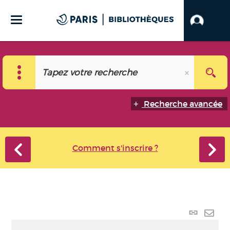
Recherche avancée
Comment s'inscrire ?
Lien
perma
Envo